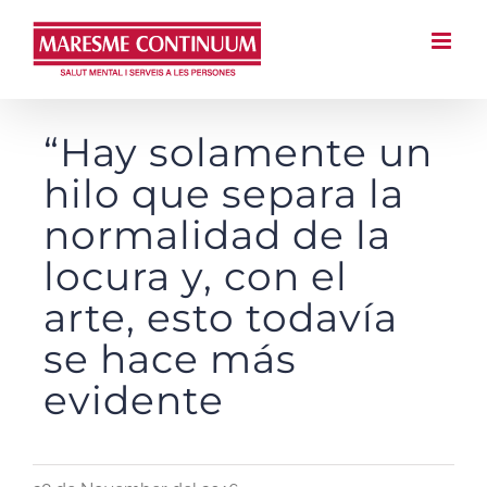
Saltar
al
contenido
“Hay solamente un
hilo que separa la
normalidad de la
locura y, con el
arte, esto todavía
se hace más
evidente