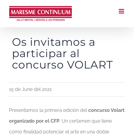
Saltar
al
contenido
Os invitamos a
participar al
concurso VOLART
15 de June del 2021
Presentamos la primera edición del
concurso Volart
organizado por el CFP
. Un certamen que tiene
como finalidad potenciar el arte en una doble