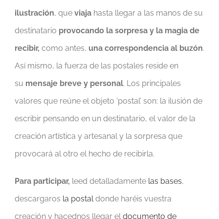
ilustración
, que
viaja
hasta llegar a las manos de su
destinatario
provocando la sorpresa y la magia de
recibir,
como antes,
una correspondencia al buzón
.
Así mismo, la fuerza de las postales reside en
su
mensaje breve y personal
. Los principales
valores que reúne el objeto ‘postal’ son: la ilusión de
escribir pensando en un destinatario, el valor de la
creación artística y artesanal y la sorpresa que
provocará al otro el hecho de recibirla.
Para participar,
leed detalladamente
las bases
,
descargaros
la postal
donde haréis vuestra
creación y hacednos llegar el
documento de