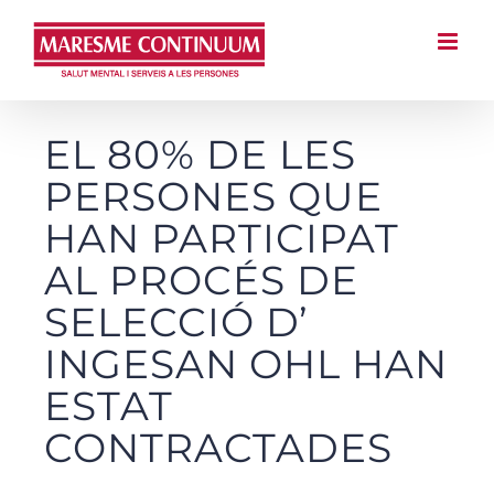
Saltar
al
contingut
EL 80% DE LES
PERSONES QUE
HAN PARTICIPAT
AL PROCÉS DE
SELECCIÓ D’
INGESAN OHL HAN
ESTAT
CONTRACTADES