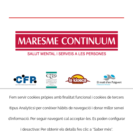
Fem servir cookies pròpies amb finalitat funcional i cookies de tercers
(tipus Analytics) per conèixer hàbits de navegació i donar millor servei
d'informació. Per seguir navegant cal acceptar-les. Es poden configurar
© Copyright 2016 -
2026 MARESME CONTINUUM
| Tots els
i desactivar. Per obtenir els detalls fes clic a "Saber més".