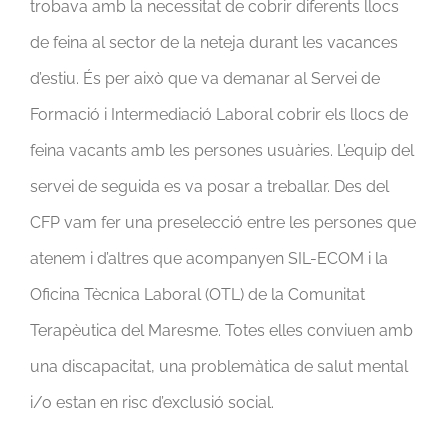
trobava amb la necessitat de cobrir diferents llocs
de feina al sector de la neteja durant les vacances
d’estiu. És per això que va demanar al Servei de
Formació i Intermediació Laboral cobrir els llocs de
feina vacants amb les persones usuàries. L’equip del
servei de seguida es va posar a treballar. Des del
CFP vam fer una preselecció entre les persones que
atenem i d’altres que acompanyen SIL-ECOM i la
Oficina Tècnica Laboral (OTL) de la Comunitat
Terapèutica del Maresme. Totes elles conviuen amb
una discapacitat, una problemàtica de salut mental
i/o estan en risc d’exclusió social.