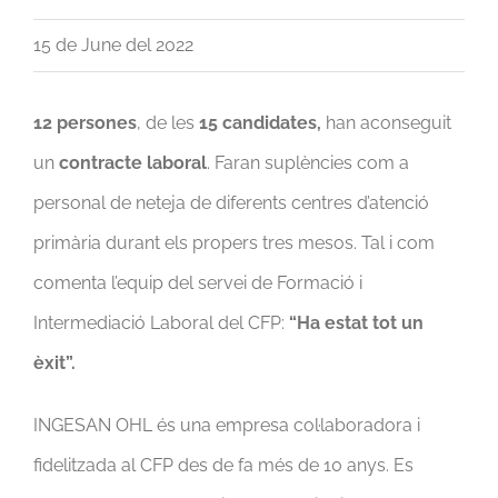
15 de June del 2022
12 persones
, de les
15 candidates,
han aconseguit
un
contracte laboral
. Faran suplències com a
personal de neteja de diferents centres d’atenció
primària durant els propers tres mesos. Tal i com
comenta l’equip del servei de Formació i
Intermediació Laboral del CFP:
“Ha estat tot un
èxit”.
INGESAN OHL és una empresa col·laboradora i
fidelitzada al CFP des de fa més de 10 anys. Es