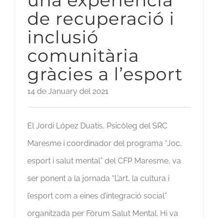
una experiència
de recuperació i
inclusió
comunitària
gràcies a l’esport
14 de January del 2021
El Jordi López Duatis, Psicòleg del SRC
Maresme i coordinador del programa “Joc,
esport i salut mental” del CFP Maresme, va
ser ponent a la jornada “L’art, la cultura i
l’esport com a eines d’integració social”
organitzada per Fòrum Salut Mental. Hi va