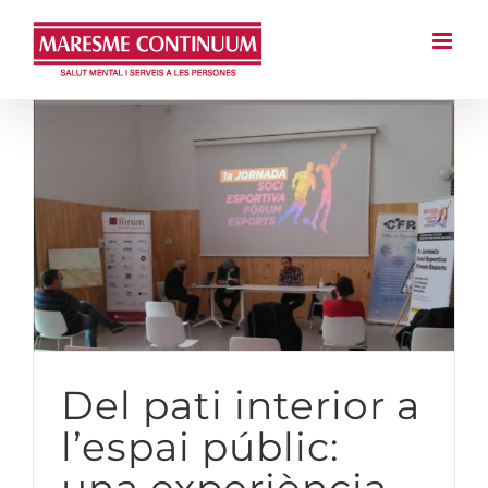
Saltar
al
contingut
Del pati interior a
l’espai públic: